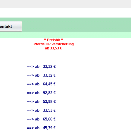
!! Preishit !!
Pferde OP Versicherung
ab 33,53 €
==> ab 33,32 €
==> ab 33,32 €
==> ab 64,45 €
==> ab 92,82 €
==> ab 53,98 €
==> ab 33,53 €
==> ab 65,66 €
==> ab 45,79 €