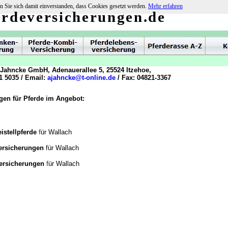
n Sie sich damit einverstanden, dass Cookies gesetzt werden.
Mehr erfahren
erdeversicherungen.de
 Jahncke GmbH, Adenauerallee 5, 25524 Itzehoe,
1 5035 / Email:
ajahncke@t-online.de
/ Fax: 04821-3367
gen für Pferde im Angebot:
f
istellpferde
ür Wallach
versicherungen
für Wallach
f
versicherungen
ür Wallach