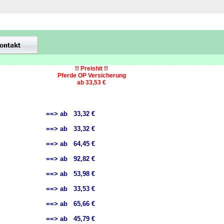
!! Preishit !!
Pferde OP Versicherung
ab 33,53 €
==> ab 33,32 €
==> ab 33,32 €
==> ab 64,45 €
==> ab 92,82 €
==> ab 53,98 €
==> ab 33,53 €
==> ab 65,66 €
==> ab 45,79 €